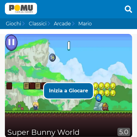
Giochi
Classici
Arcade
Mario
Inizia a Giocare
Super Bunny World
5.0