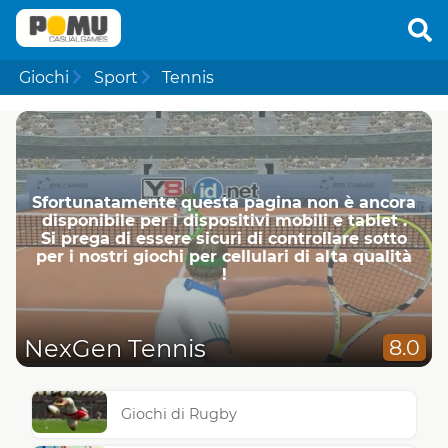
Giochi
Sport
Tennis
Sfortunatamente questa pagina non è ancora
disponibile per i dispositivi mobili e tablet .
Si prega di essere sicuri di controllare sotto
per i nostri giochi per cellulari di alta qualità
!
NexGen Tennis
8.0
Giochi di Rugby