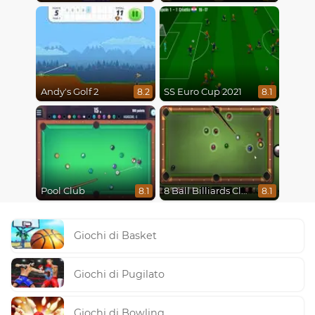
Andy's Golf 2
SS Euro Cup 2021
8.2
8.1
Pool Club
8 Ball Billiards Classic
8.1
8.1
Giochi di Basket
Giochi di Pugilato
Giochi di Bowling