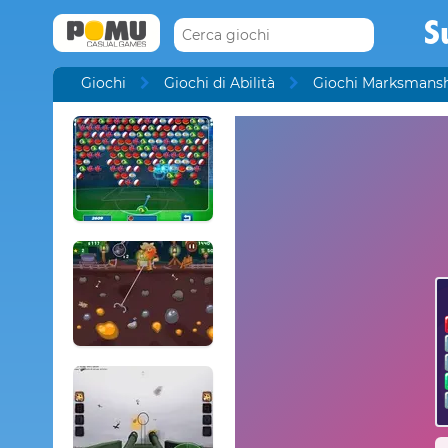
S
Giochi
Giochi di Abilità
Giochi Marksmans