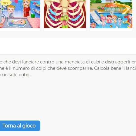
e che devi lanciare contro una manciata di cubi e distruggerli p
 è il numero di colpi che deve scomparire. Calcola bene il lanc
i un solo cubo.
Torna al gioco