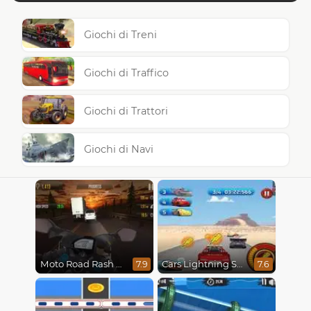
Giochi di Treni
Giochi di Traffico
Giochi di Trattori
Giochi di Navi
Moto Road Rash 3D
Cars Lightning Speed
7.9
7.6