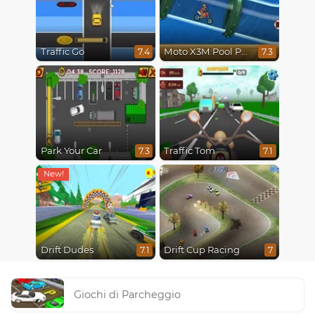
Traffic Go
Moto X3M Pool Party
7.4
7.3
Park Your Car
Traffic Tom
7.3
7.1
Drift Dudes
Drift Cup Racing
7.1
7
Giochi di Parcheggio