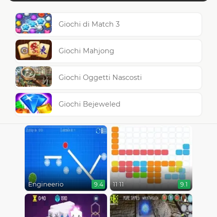
Giochi di Match 3
Giochi Mahjong
Giochi Oggetti Nascosti
Giochi Bejeweled
Engineerio
11 11
9.4
9.1