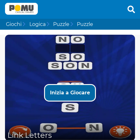
Giochi
Logica
Puzzle
Puzzle
Inizia a Giocare
Link Letters