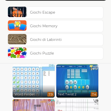
Giochi Escape
Giochi Memory
Giochi di Labirinti
Giochi Puzzle
Word Finder
Text Twist 2
7.9
7.4