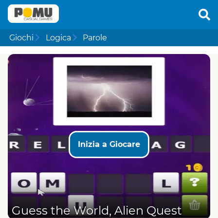
Giochi
Logica
Parole
Inizia a Giocare
Guess the World, Alien Quest