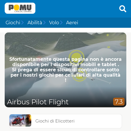
Giochi
Abilità
Volo
Aerei
Sfortunatamente questa pagina non è ancora
disponibile per i dispositivi mobili e tablet .
Si prega di essere sicuri di controllare sotto
per i nostri giochi per cellulari di alta qualità
!
Airbus Pilot Flight
7.3
Giochi di Elicotteri