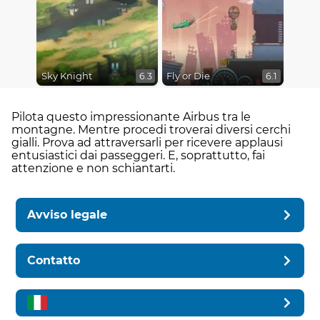
Sky Knight
Fly or Die
6.3
6.1
Pilota questo impressionante Airbus tra le
montagne. Mentre procedi troverai diversi cerchi
gialli. Prova ad attraversarli per ricevere applausi
entusiastici dai passeggeri. E, soprattutto, fai
attenzione e non schiantarti.
Avviso legale
Contatto