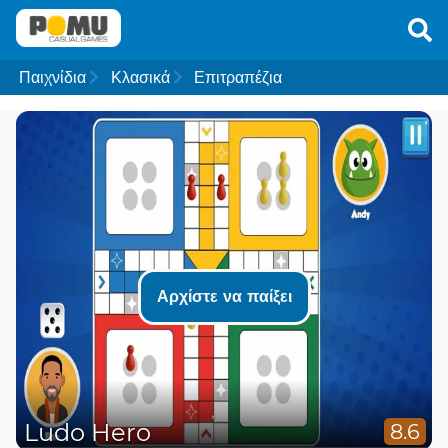
Παιχνίδια
Κλασικά
Επιτραπέζια
Αρχίστε να παίξει
Ludo Hero
8.6