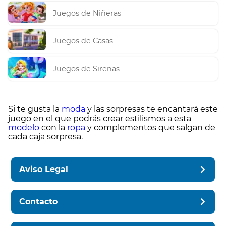
Juegos de Niñeras
Juegos de Casas
Juegos de Sirenas
Si te gusta la
moda
y las sorpresas te encantará este
juego en el que podrás crear estilismos a esta
modelo
con la
ropa
y complementos que salgan de
cada caja sorpresa.
Aviso Legal
Contacto