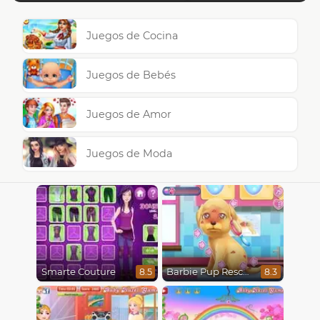
Juegos de Cocina
Juegos de Bebés
Juegos de Amor
Juegos de Moda
Smarte Couture
Barbie Pup Rescue
8.5
8.3