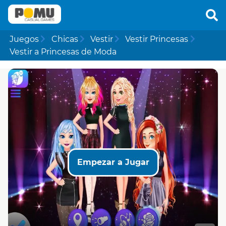
Juegos
Chicas
Vestir
Vestir Princesas
Vestir a Princesas de Moda
Empezar a Jugar