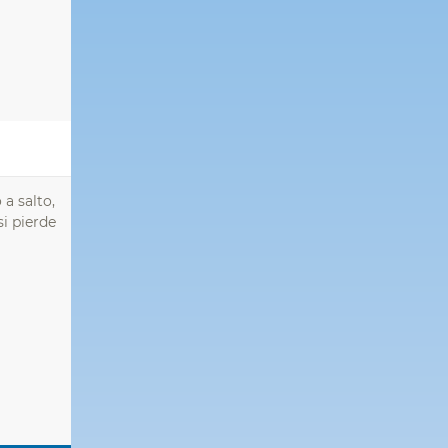
a salto,
i pierde