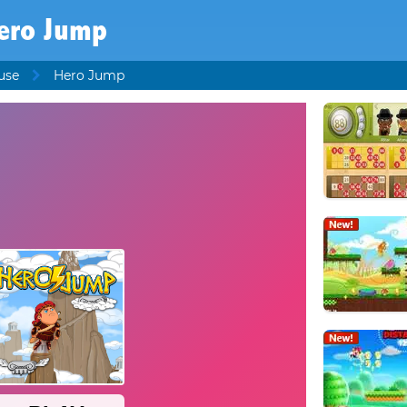
ero Jump
use
Hero Jump