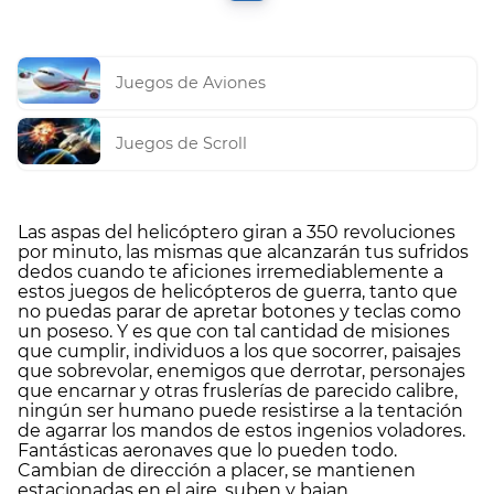
Juegos de Aviones
Juegos de Scroll
Las aspas del helicóptero giran a 350 revoluciones
por minuto, las mismas que alcanzarán tus sufridos
dedos cuando te aficiones irremediablemente a
estos juegos de helicópteros de guerra, tanto que
no puedas parar de apretar botones y teclas como
un poseso. Y es que con tal cantidad de misiones
que cumplir, individuos a los que socorrer, paisajes
que sobrevolar, enemigos que derrotar, personajes
que encarnar y otras fruslerías de parecido calibre,
ningún ser humano puede resistirse a la tentación
de agarrar los mandos de estos ingenios voladores.
Fantásticas aeronaves que lo pueden todo.
Cambian de dirección a placer, se mantienen
estacionadas en el aire, suben y bajan