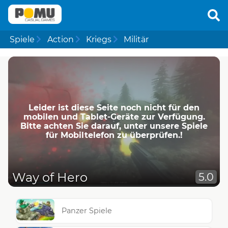
Spiele
Action
Kriegs
Militär
Leider ist diese Seite noch nicht für den
mobilen und Tablet-Geräte zur Verfügung.
Bitte achten Sie darauf, unter unsere Spiele
für Mobiltelefon zu überprüfen.!
Way of Hero
5.0
Panzer Spiele