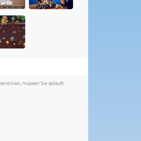
zerstören, müssen Sie abläuft.