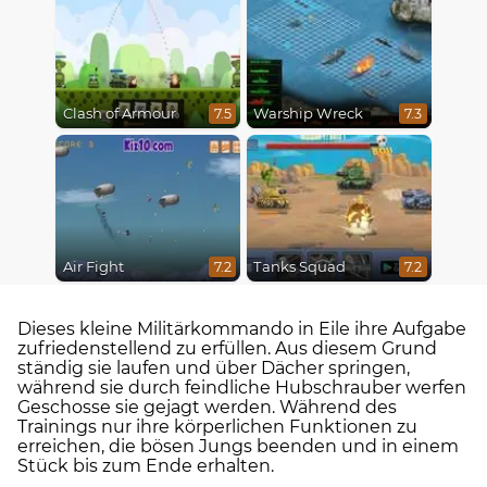
Clash of Armour
Warship Wreck
7.5
7.3
Air Fight
Tanks Squad
7.2
7.2
Dieses kleine Militärkommando in Eile ihre Aufgabe
zufriedenstellend zu erfüllen. Aus diesem Grund
ständig sie laufen und über Dächer springen,
während sie durch feindliche Hubschrauber werfen
Geschosse sie gejagt werden. Während des
Trainings nur ihre körperlichen Funktionen zu
erreichen, die bösen Jungs beenden und in einem
Stück bis zum Ende erhalten.