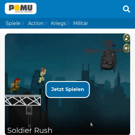
Spiele
Action
Kriegs
Militär
Jetzt Spielen
Soldier Rush