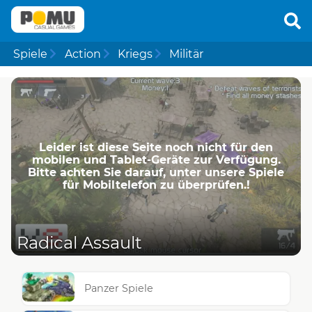
Spiele
Action
Kriegs
Militär
Leider ist diese Seite noch nicht für den
mobilen und Tablet-Geräte zur Verfügung.
Bitte achten Sie darauf, unter unsere Spiele
für Mobiltelefon zu überprüfen.!
Radical Assault
Panzer Spiele