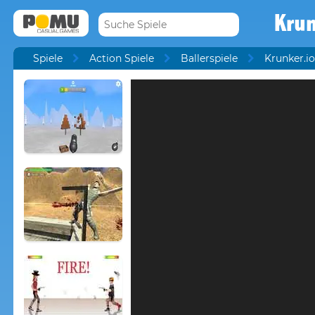
Krun
Spiele
Action Spiele
Ballerspiele
Krunker.io