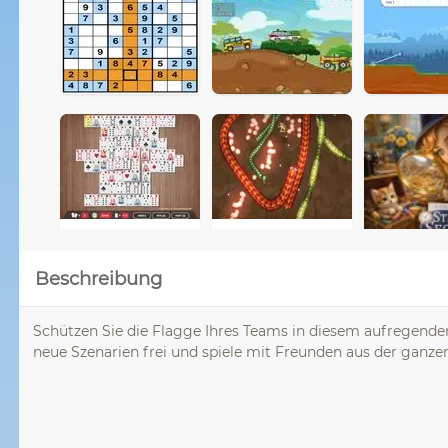
Beschreibung
Schützen Sie die Flagge Ihres Teams in diesem aufregenden 
neue Szenarien frei und spiele mit Freunden aus der ganze