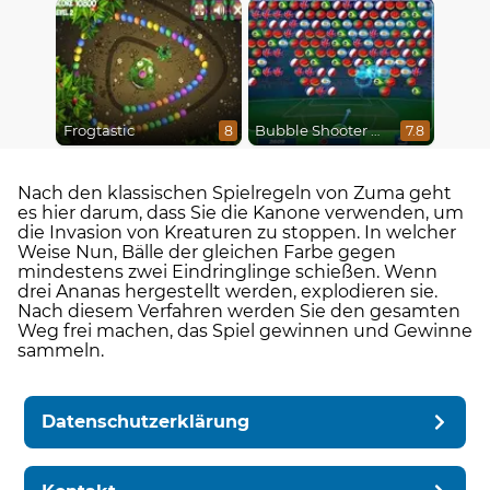
Frogtastic
Bubble Shooter World Cup
8
7.8
Nach den klassischen Spielregeln von Zuma geht
es hier darum, dass Sie die Kanone verwenden, um
die Invasion von Kreaturen zu stoppen. In welcher
Weise Nun, Bälle der gleichen Farbe gegen
mindestens zwei Eindringlinge schießen. Wenn
drei Ananas hergestellt werden, explodieren sie.
Nach diesem Verfahren werden Sie den gesamten
Weg frei machen, das Spiel gewinnen und Gewinne
sammeln.
Datenschutzerklärung