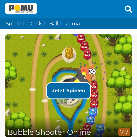
Spiele
Denk
Ball
Zuma
Jetzt Spielen
Bubble Shooter Online
7.7