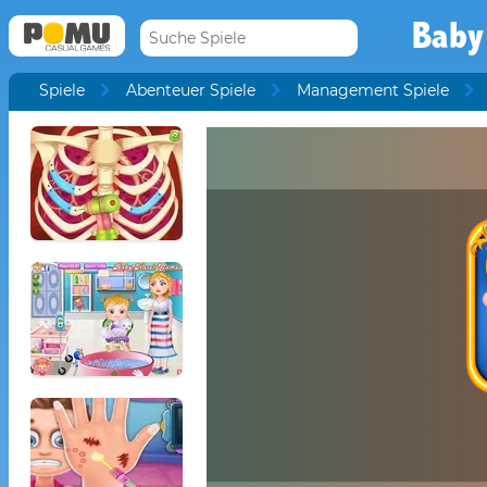
Baby
Spiele
Abenteuer Spiele
Management Spiele