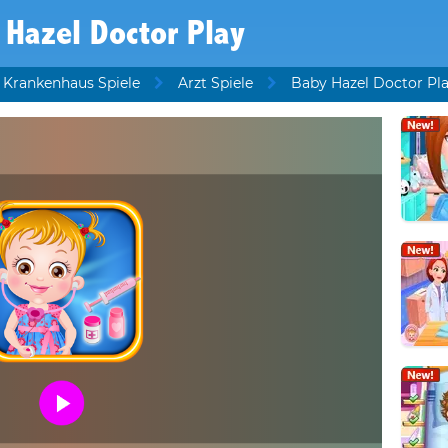
 Hazel Doctor Play
Krankenhaus Spiele
Arzt Spiele
Baby Hazel Doctor Pl