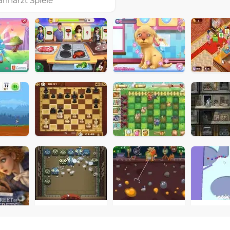
ahnarzt Spiele