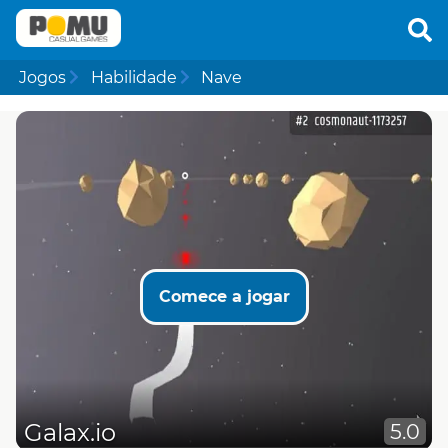
Jogos
Habilidade
Nave
Comece a jogar
Galax.io
5.0