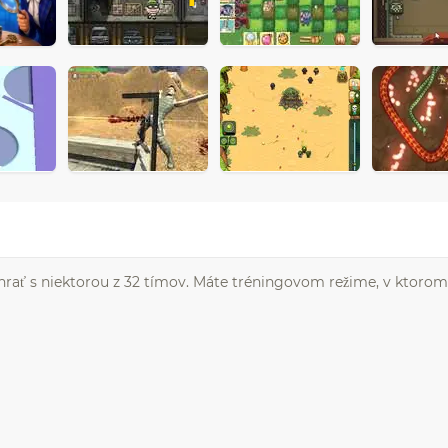
rať s niektorou z 32 tímov. Máte tréningovom režime, v ktorom