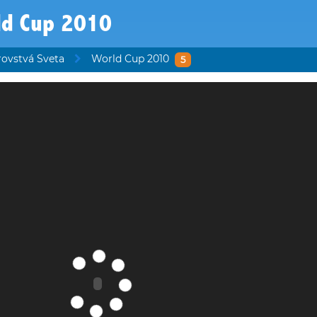
ld Cup 2010
rovstvá Sveta
World Cup 2010
5