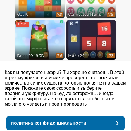
Get 10
Connected Numbers
7.9
7.9
Dices 2048 3D
Make 24
7.6
7.3
Как вы получаете цифры? Ты хорошо считаешь В этой
игре смурфиков вы можете проверить это, посчитав
количество синих существ, которые появятся на вашем
экране. Покажите свою скорость и выберите
правильную фигуру. Но будьте осторожны, иногда
какой-то смурф пытается спрятаться, чтобы вы не
могли его увидеть и проигнорировать.
политика конфиденциальности