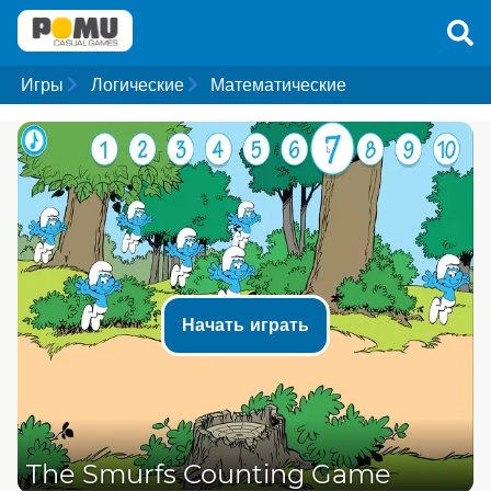
Игры
Логические
Математические
Начать играть
The Smurfs Counting Game