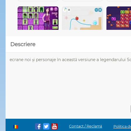
Descriere
ecrane noi și personaje în această versiune a legendarului So
Contact / Reclamă
Politica d