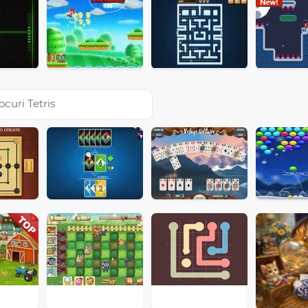
ocuri Tetris