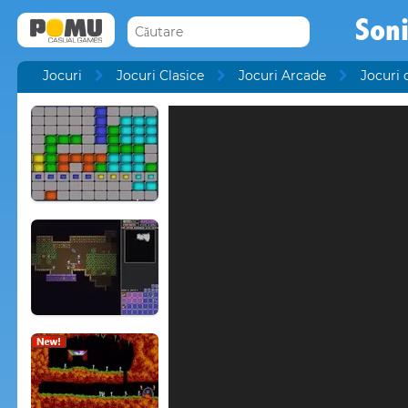
Son
Jocuri
Jocuri Clasice
Jocuri Arcade
Jocuri 