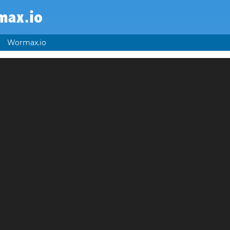
max.io
Wormax.io