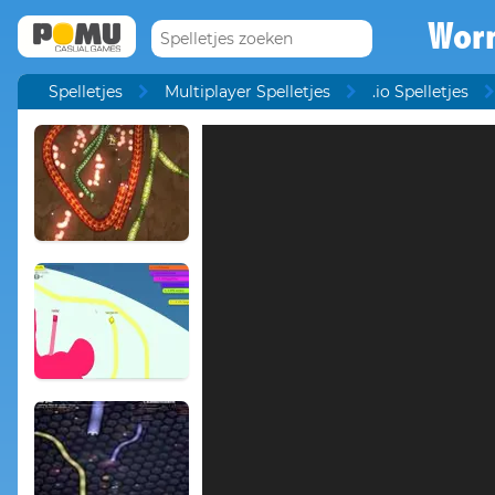
Wor
Spelletjes
Multiplayer Spelletjes
.io Spelletjes