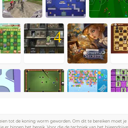
4
ien tot de koning worm geworden. Om dit te bereiken moet je n
e je er binnen het bereik. Voor die de techniek van het bijeendri