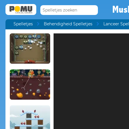
Mus
Spelletjes
Behendigheid Spelletjes
Lanceer Spel