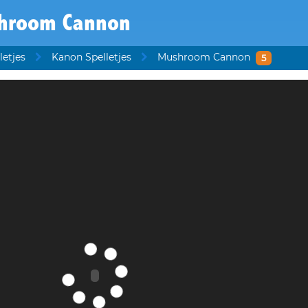
hroom Cannon
letjes
Kanon Spelletjes
Mushroom Cannon
5