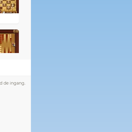
d de ingang.