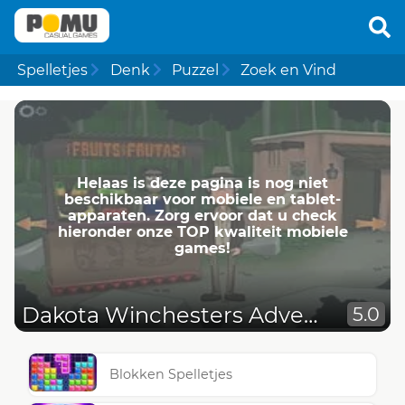
Spelletjes
Denk
Puzzel
Zoek en Vind
Helaas is deze pagina is nog niet
beschikbaar voor mobiele en tablet-
apparaten. Zorg ervoor dat u check
hieronder onze TOP kwaliteit mobiele
games!
Dakota Winchesters Adventures
5.0
Blokken Spelletjes