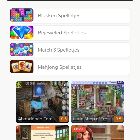
Blokken Spelletjes
Bejeweled Spelletjes
Match 3 Spelletjes
Mahjong Spelletjes
Abandoned Forest House
Little Shop of Treasures
8.5
8.5