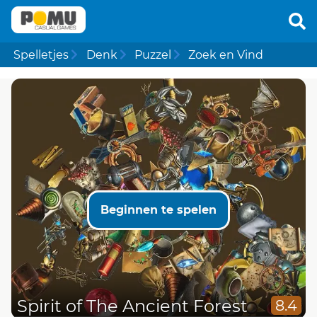
Spelletjes
Denk
Puzzel
Zoek en Vind
Beginnen te spelen
Spirit of The Ancient Forest
8.4