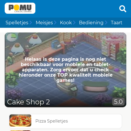
Spelletjes
Meisjes
Kook
Bediening
Taart
Helaas is deze pagina is nog niet
beschikbaar voor mobiele en tablet-
apparaten. Zorg ervoor dat u check
hieronder onze TOP kwaliteit mobiele
games!
Cake Shop 2
5.0
Pizza Spelletjes