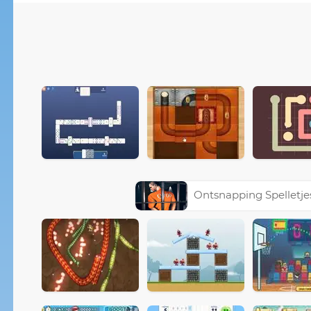
Ontsnapping Spelletje