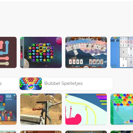
s
Bubbel Spelletjes