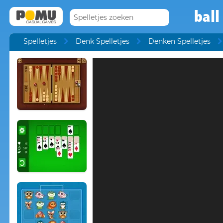
ball
Spelletjes
Denk Spelletjes
Denken Spelletjes