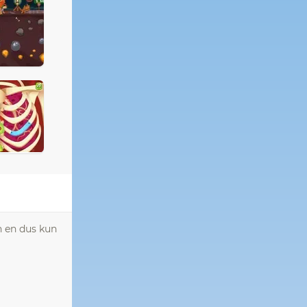
n en dus kun