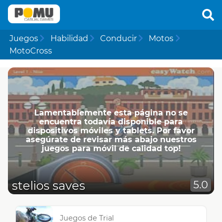
Juegos
Habilidad
Conducir
Motos
MotoCross
Lamentablemente esta página no se
encuentra todavía disponible para
dispositivos móviles y tablets. Por favor
asegúrate de revisar más abajo nuestros
juegos para móvil de calidad top!
stelios saves
5.0
Juegos de Trial