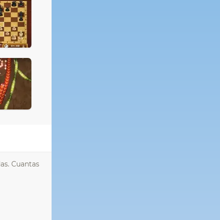
s. Cuantas