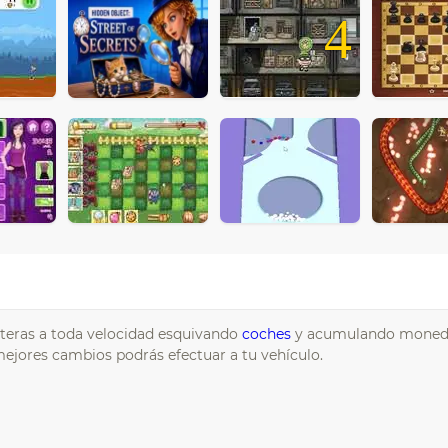
4
reteras a toda velocidad esquivando
coches
y acumulando moneda
mejores cambios podrás efectuar a tu vehículo.