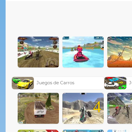
Juegos de Carros
J
4