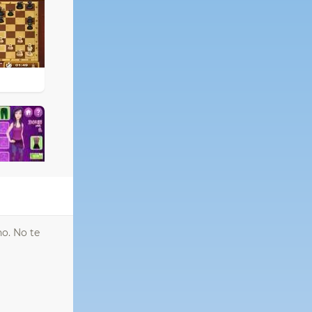
no. No te