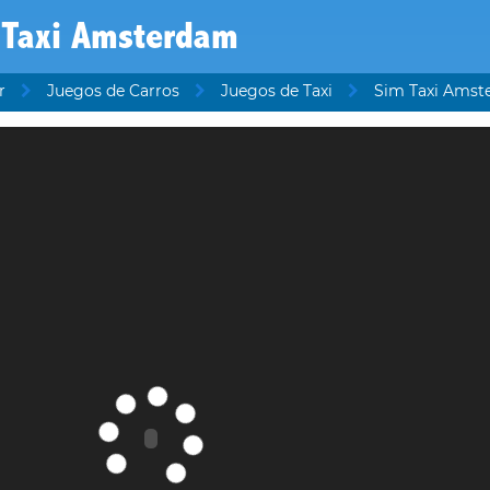
 Taxi Amsterdam
r
Juegos de Carros
Juegos de Taxi
Sim Taxi Ams