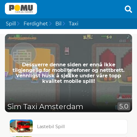
Spill
Ferdighet
Bil
Taxi
Dessverre denne siden er ennå ikke
tilgjengelig for mobiltelefoner og nettbrett.
Vennligst husk å sjekke under våre topp
kvalitet mobile spill!
Sim Taxi Amsterdam
5.0
Lastebil Spill