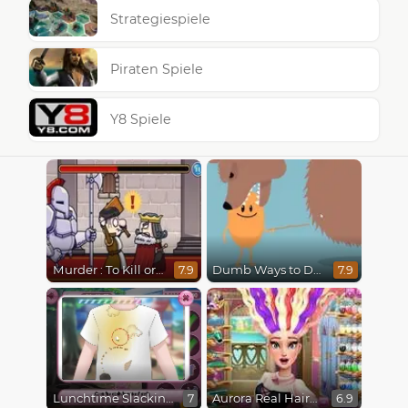
Strategiespiele
Piraten Spiele
Y8 Spiele
Murder : To Kill or Not to Kill
Dumb Ways to Die
7.9
7.9
Lunchtime Slacking
Aurora Real Haircuts
7
6.9