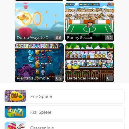
Dumb Ways to Die 3: World Tour
Funny Soccer
6.6
6.2
Plants vs Zombies Fusion Mode
Bartender Make Right Mix
6.2
6.1
Friv Spiele
Kizi Spiele
Osterspiele