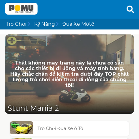
Tro Choi
Kỹ Năng
Đua Xe Môtô
Thật không may trang này là chưa có sẵn
cho các thiết bị di động và máy tính bảng.
Hãy chắc chắn để kiểm tra dưới đây TOP chất
lượng trò chơi điện thoại di động của chúng
tôi!
Stunt Mania 2
Trò Chơi Đua Xe ô Tô