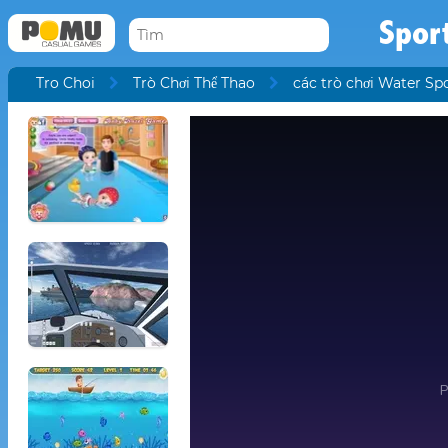
Spor
Tro Choi
Trò Chơi Thể Thao
các trò chơi Water Sp