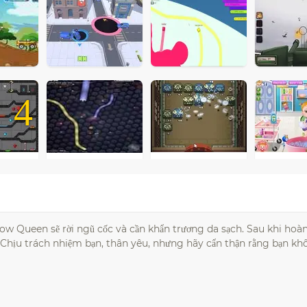
4
Snow Queen sẽ rời ngũ cốc và cần khẩn trương da sạch. Sau khi hoà
. Chịu trách nhiệm bạn, thân yêu, nhưng hãy cẩn thận rằng bạn k