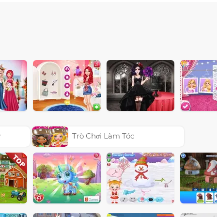
y
Trò Chơi Làm Tóc