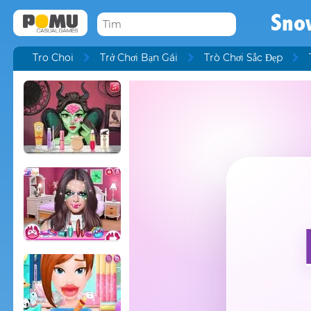
Sno
Tro Choi
Trở Chơi Bạn Gái
Trò Chơi Sắc Đẹp