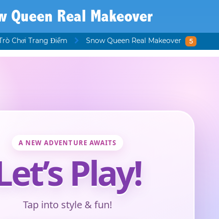
w Queen Real Makeover
Trò Chơi Trang Điểm
Snow Queen Real Makeover
5