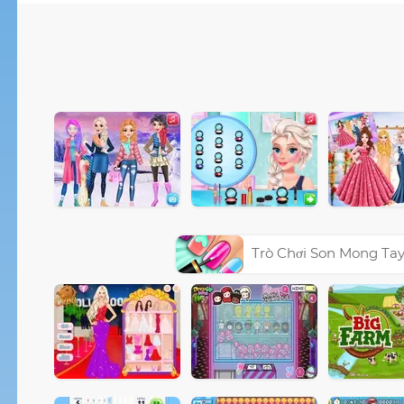
Trò Chơi Son Mong Ta