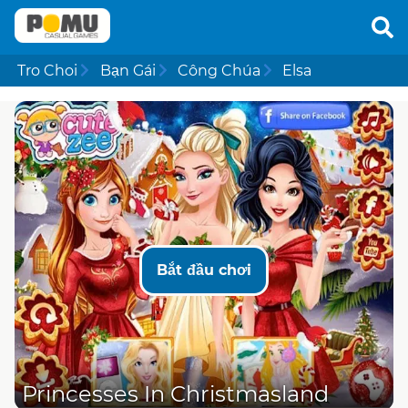
Tro Choi
Bạn Gái
Công Chúa
Elsa
Bắt đầu chơi
Princesses In Christmasland