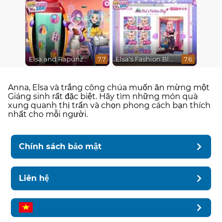
Elsa and Rapunzel Future Fashion
Elsa's Fashion Blog
7.7
7.6
Anna, Elsa và trắng công chúa muốn ăn mừng một
Giáng sinh rất đặc biệt. Hãy tìm những món quà
xung quanh thị trấn và chọn phong cách bạn thích
nhất cho mỗi người.
Chính sách bảo mật
Liên hệ