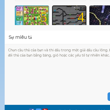
5
4
Sự miêu tả
Chọn cầu thủ của bạn và thi đấu trong một giải đấu cầu lông.
đối thủ của bạn bằng băng, gió hoặc các yếu tố tự nhiên khác.