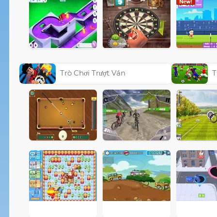
Trò Chơi Trượt Ván
T