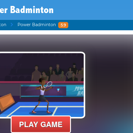
er Badminton
ton
Power Badminton
5.9