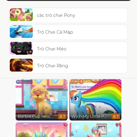
các trò chơi Pony
Trò Chơi Cá Mập
Trò Chơi Mèo
Trò Chơi Rồng
Barbie Pup Rescue
Wich My Little Pony are You?
8.7
8.7