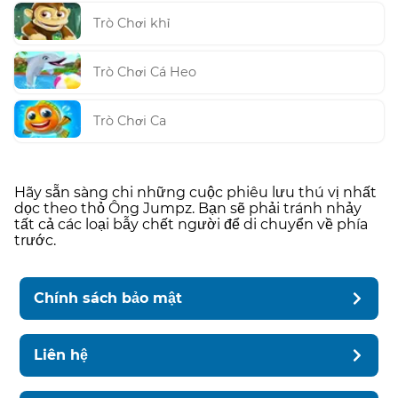
Trò Chơi khỉ
Trò Chơi Cá Heo
Trò Chơi Ca
Hãy sẵn sàng chi những cuộc phiêu lưu thú vị nhất
dọc theo thỏ Ông Jumpz. Bạn sẽ phải tránh nhảy
tất cả các loại bẫy chết người để di chuyển về phía
trước.
Chính sách bảo mật
Liên hệ