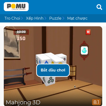
Tro Choi
Xếp Hình
Puzzle
Mạt chược
Bắt đầu chơi
Mahjong 3D
8.1