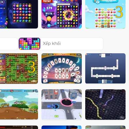
3
Xếp khối
3