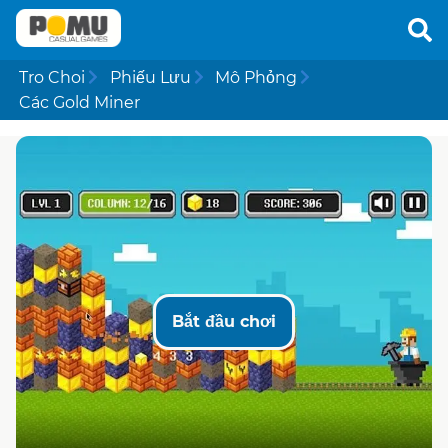
Tro Choi
Phiếu Lưu
Mô Phỏng
Các Gold Miner
Bắt đầu chơi