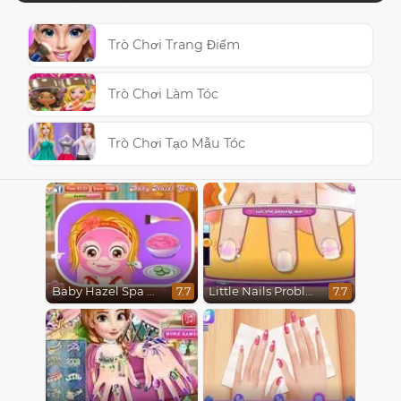
Trò Chơi Trang Điểm
Trò Chơi Làm Tóc
Trò Chơi Tạo Mẫu Tóc
Baby Hazel Spa Makeover
Little Nails Problems
7.7
7.7