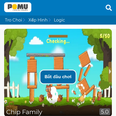
Tro Choi
Xếp Hình
Logic
Bắt đầu chơi
Chip Family
5.0