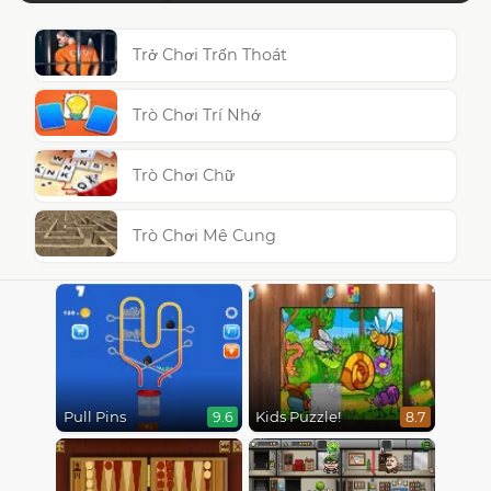
Trở Chơi Trốn Thoát
Trò Chơi Trí Nhớ
Trò Chơi Chữ
Trò Chơi Mê Cung
Pull Pins
Kids Puzzle!
9.6
8.7