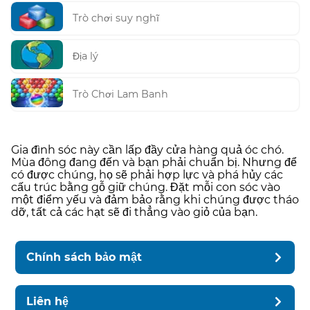
Trò chơi suy nghĩ
Địa lý
Trò Chơi Lam Banh
Gia đình sóc này cần lấp đầy cửa hàng quả óc chó.
Mùa đông đang đến và bạn phải chuẩn bị. Nhưng để
có được chúng, họ sẽ phải hợp lực và phá hủy các
cấu trúc bằng gỗ giữ chúng. Đặt mỗi con sóc vào
một điểm yếu và đảm bảo rằng khi chúng được tháo
dỡ, tất cả các hạt sẽ đi thẳng vào giỏ của bạn.
Chính sách bảo mật
Liên hệ