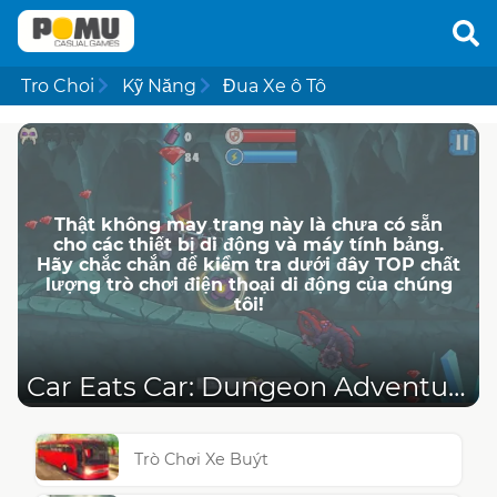
Tro Choi
Kỹ Năng
Đua Xe ô Tô
Thật không may trang này là chưa có sẵn
cho các thiết bị di động và máy tính bảng.
Hãy chắc chắn để kiểm tra dưới đây TOP chất
lượng trò chơi điện thoại di động của chúng
tôi!
Car Eats Car: Dungeon Adventure
Trò Chơi Xe Buýt