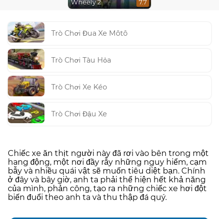
Wheely 2
7.7
Trò Chơi Đua Xe Môtô
Trò Chơi Tàu Hỏa
Trò Chơi Xe Kéo
Trò Chơi Đậu Xe
Chiếc xe ăn thịt người này đã rơi vào bên trong một
hang động, một nơi đầy rẫy những nguy hiểm, cạm
bẫy và nhiều quái vật sẽ muốn tiêu diệt bạn. Chính
ở đây và bây giờ, anh ta phải thể hiện hết khả năng
của mình, phản công, tạo ra những chiếc xe hơi đột
biến đuổi theo anh ta và thu thập đá quý.