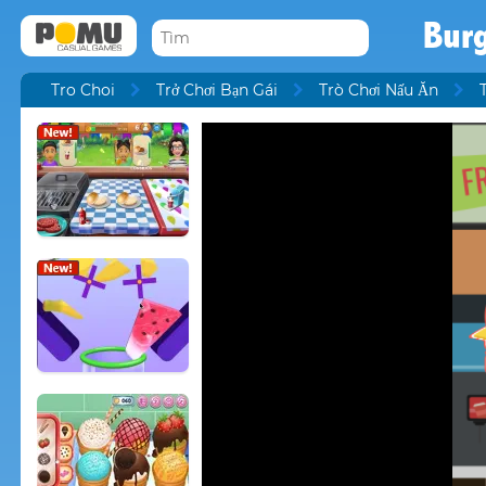
Burg
Tro Choi
Trở Chơi Bạn Gái
Trò Chơi Nấu Ăn