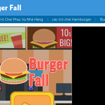
er Fall
Trò Chơi Phục Vụ Nhà Hàng
các trò chơi Hamburger
Bu