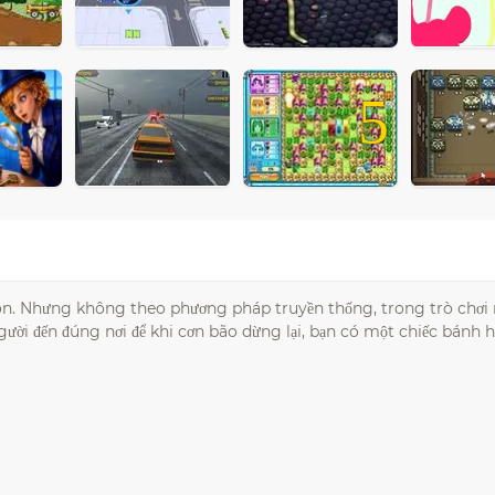
5
ngon. Nhưng không theo phương pháp truyền thống, trong trò chơ
 người đến đúng nơi để khi cơn bão dừng lại, bạn có một chiếc bán