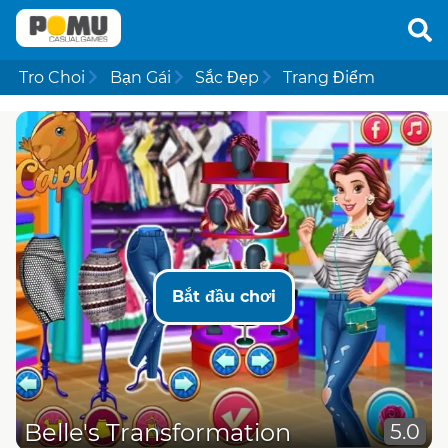
Tro Choi
Bạn Gái
Sắc Đẹp
Trang Điểm
Bắt đầu chơi
Belle's Transformation
5.0