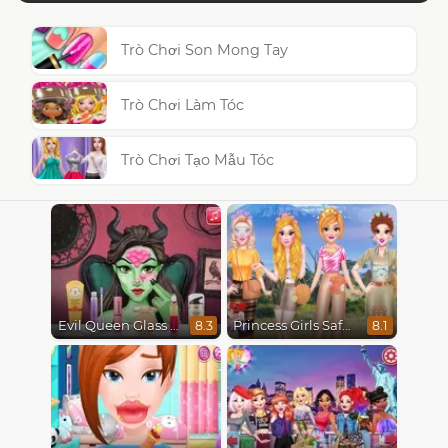
Trò Chơi Son Mong Tay
Trò Chơi Làm Tóc
Trò Chơi Tạo Mẫu Tóc
Evil Queen Glass Skin Routine #Influencer
Princess Girls Safari Trip
8.3
8.1