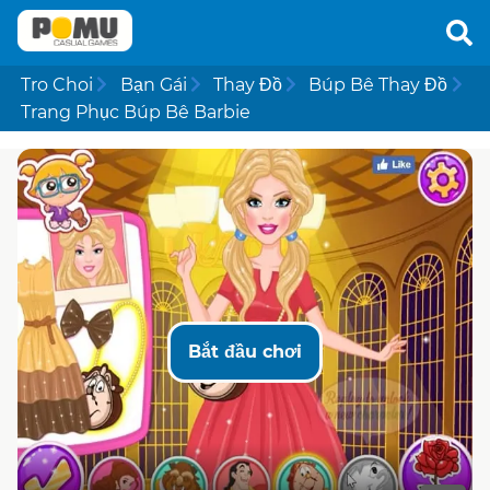
Tro Choi
Bạn Gái
Thay Đồ
Búp Bê Thay Đồ
Trang Phục Búp Bê Barbie
Bắt đầu chơi