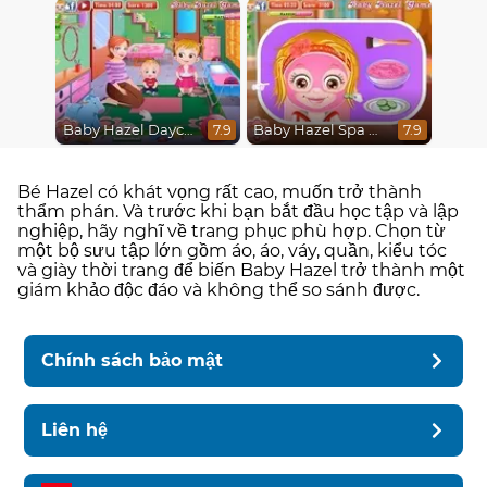
Baby Hazel Daycare
Baby Hazel Spa Makeover
7.9
7.9
Bé Hazel có khát vọng rất cao, muốn trở thành
thẩm phán. Và trước khi bạn bắt đầu học tập và lập
nghiệp, hãy nghĩ về trang phục phù hợp. Chọn từ
một bộ sưu tập lớn gồm áo, áo, váy, quần, kiểu tóc
và giày thời trang để biến Baby Hazel trở thành một
giám khảo độc đáo và không thể so sánh được.
Chính sách bảo mật
Liên hệ