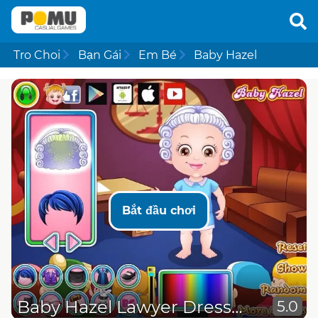
Tro Choi
Bạn Gái
Em Bé
Baby Hazel
Bắt đầu chơi
Baby Hazel Lawyer Dressup
5.0